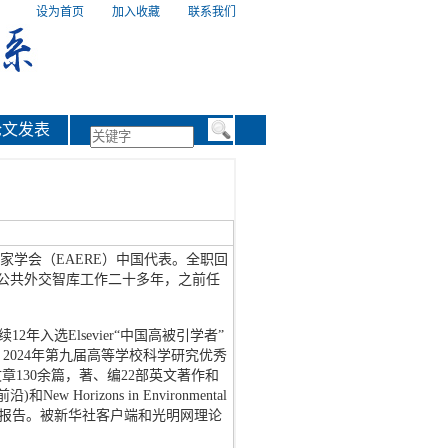
设为首页
|
加入收藏
|
联系我们
论文发表
家学会（EAERE）中国代表。全职回
与公共外交智库工作二十多年，之前任
入选Elsevier“中国高被引学者”
2024年第九届高等学校科学研究优秀
文文章130余篇，著、编22部英文著作和
ew Horizons in Environmental
作大会报告。被新华社客户端和光明网理论