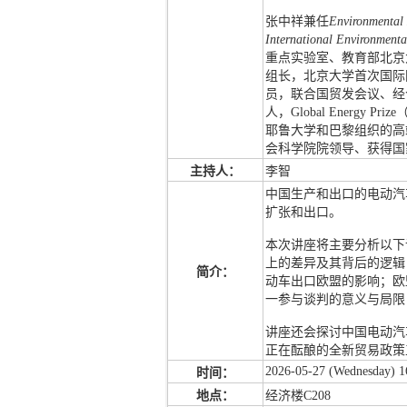
张中祥兼任
Environmental 
International Environmenta
重点实验室、教育部北京
组长，北京大学首次国际
员，联合国贸发会议、经合组
人，Global Energy 
耶鲁大学和巴黎组织的高
会科学院院领导、获得国
主持人：
李智
中国生产和出口的电动汽
扩张和出口。
本次讲座将主要分析以下
上的差异及其背后的逻辑
简介：
动车出口欧盟的影响；欧
一参与谈判的意义与局限
讲座还会探讨中国电动汽
正在酝酿的全新贸易政策
2026-05-27 (Wednesday) 1
时间：
地点：
经济楼C208