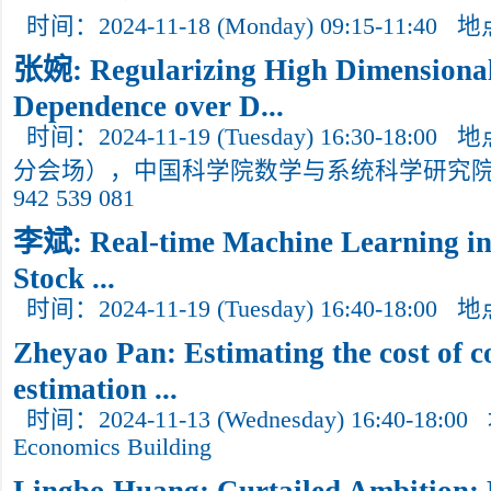
时间：2024-11-18 (Monday) 09:15-11:40
地
张婉: Regularizing High Dimensional
Dependence over D...
时间：2024-11-19 (Tuesday) 16:30-18:00
地
分会场），中国科学院数学与系统科学研究院南
942 539 081
李斌: Real-time Machine Learning in 
Stock ...
时间：2024-11-19 (Tuesday) 16:40-18:00
地
Zheyao Pan: Estimating the cost of c
estimation ...
时间：2024-11-13 (Wednesday) 16:40-18:00
Economics Building