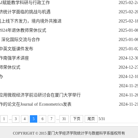
索AI赋能教学科研与行政工作
2025-02-2
济统计学面临的挑战与机遇
2025-02-2
 线上线下齐发力，境内境外共推进
2025-02-1
024年退休教师荣休仪式
2025-01-0
会，深化国际交流与合作
2025-01-0
中英文版课件发布
2025-01-0
作南强学术讲座
2024-12-3
教师荣休仪式
2024-12-2
办
2024-12-1
2024-11-2
与应用微观经济学前沿研讨会在厦门大学举行
2024-11-2
ournal of Econometrics发表
2024-11-2
...
...
1
3
4
5
6
7
31
下页
尾页
5/31
COPYRIGHT © 2015 厦门大学经济学院统计学与数据科学系版权所有