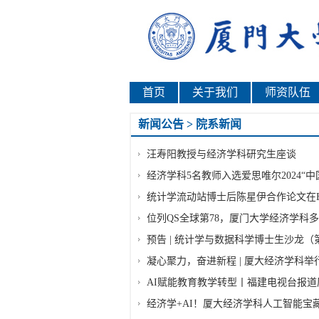
首页
关于我们
师资队伍
新闻公告 > 院系新闻
汪寿阳教授与经济学科研究生座谈
经济学科5名教师入选爱思唯尔2024“
统计学流动站博士后陈星伊合作论文在Econom
位列QS全球第78，厦门大学经济学科
预告 | 统计学与数据科学博士生沙龙（
凝心聚力，奋进新程 | 厦大经济学科举行2
AI赋能教育教学转型丨福建电视台报道
经济学+AI！厦大经济学科人工智能宝