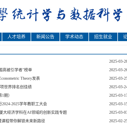
人才培养
新闻公告
学术动态
招生就业
2025-03-2
中国高被引学者”榜单
2025-03-2
etric Theory发表
2025-03-2
多项世界排名创佳绩
2025-03-2
第1期）
2025-03-1
024-2025学年教职工大会
2025-03-1
厦大经济学科在AI领域的创新实践专题
2025-03-0
藏课程带你解锁未来新路径
2025-02-2